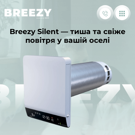
Breezy Silent — тиша та свіже
повітря у вашій оселі