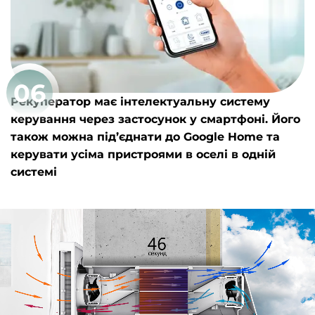
06
Рекуператор має інтелектуальну систему
керування через застосунок у смартфоні. Його
також можна під’єднати до Google Home та
керувати усіма пристроями в оселі в одній
системі