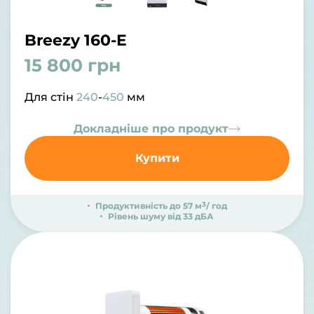
Breezy 160-E
15 800 грн
Для стін
240
-
450
мм
Докладніше про продукт
Купити
3
Продуктивність до 57 м
/ год
Рівень шуму від 33 дБА