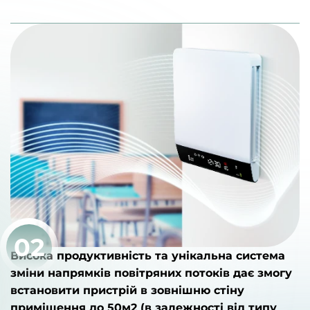
02
Висока продуктивність та унікальна система
зміни напрямків повітряних потоків дає змогу
встановити пристрій в зовнішню стіну
приміщення до 50м2 (в залежності від типу