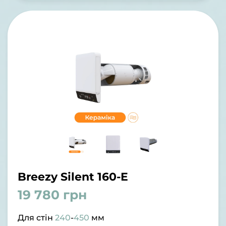
Breezy Silent 160-E
19 780 грн
Для стін
240
-
450
мм