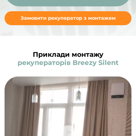
Замовити рекуператор з монтажем
Приклади монтажу
рекуператорів Breezy Silent