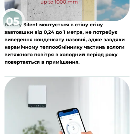
05
Breezy Silent монтується в стіну стіну
завтовшки від 0,24 до 1 метра, не потребує
виведення конденсату назовні, адже завдяки
керамічному теплообміннику частина вологи
витяжного повітря в холодний період року
повертається в приміщення.