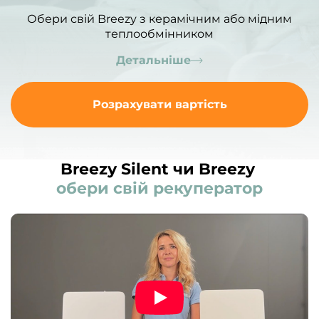
Обери свій Breezy з керамічним або мідним
теплообмінником
Детальніше
Розрахувати вартість
Breezy Silent чи Breezy
обери свій рекуператор