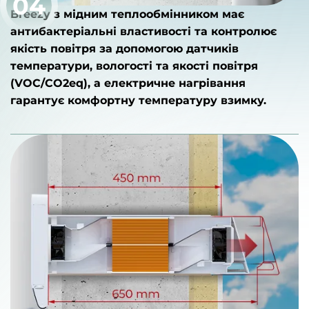
04
Breezy з мідним теплообмінником має
антибактеріальні властивості та контролює
якість повітря за допомогою датчиків
температури, вологості та якості повітря
(VOC/CO2eq), а електричне нагрівання
гарантує комфортну температуру взимку.