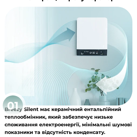
01
Breezy Silent має керамічний ентальпійний
теплообмінник, який забезпечує низьке
споживання електроенергії, мінімальні шумові
показники та відсутність конденсату.