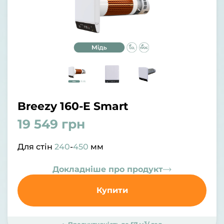
Breezy 160-E Smart
19 549 грн
Для стін
240
-
450
мм
Докладніше про продукт
Купити
3