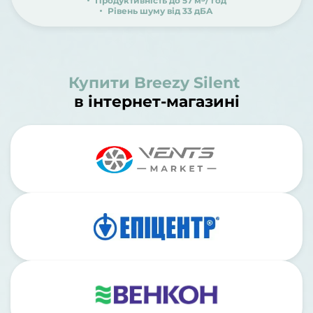
Продуктивність до 57 м
/ год
Рівень шуму від 33 дБА
Купити Breezy Silent
в інтернет-магазині