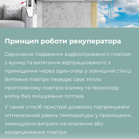
Принцип роботи рекуператора
Одночасне подавання відфільтрованого повітря
з вулиці та витягання відпрацьованого з
приміщення через один отвір у зовнішній стінці.
Витяжне повітря передає своє тепло
припливному повітрю взимку та прохолоду
влітку без змішування потоків.
У такий спосіб пристрій дозволяє підтримувати
оптимальний рівень температури у приміщенні,
зменшуючи витрати на опалення або
кондиціювання повітря.