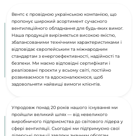
Вентс є провідною українською компанією, що
пропонує широкий асортимент сучасного
вентиляційного обладнання для будь-яких вимог.
Наша продукція вирізняється високою якістю,
збалансованими технічними характеристиками і
відповідає європейським та міжнародним
стандартам з енергоефективності, надійності та
безпеки. Ми маємо відповідні сертифікати і
реалізовані проєкти у всьому світі, постійно
розвиваємося та вдосконалюємося, щоб
задовольняти найвищі вимоги клієнтів.
Упродовж понад 20 років нашого існування ми
пройшли великий шлях — від невеликого
виробничого підприємства до світового лідера у
сфері вентиляції. Сьогодні ми підтримуємо свої
лідерські позиції завдяки значним обсягам