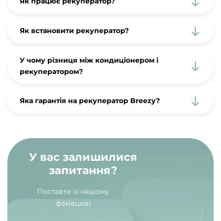
Як працює рекуператор?
Як встановити рекуператор?
У чому різниця між кондиціонером і
рекуператором?
Яка гарантія на рекуператор Breezy?
У вас залишилися
запитання?
Поставте їх нашому
фахівцеві