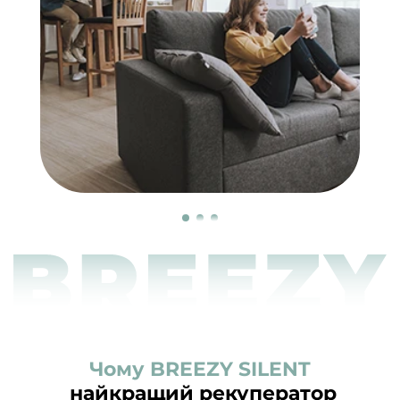
Чому BREEZY SILENT
найкращий рекуператор