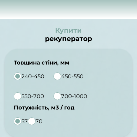
Купити
рекуператор
Товщина стіни, мм
240-450
450-550
550-700
700-1000
Потужність, м3 / год
57
70