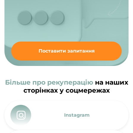
Поставити запитання
Більше про рекуперацію
на наших
сторінках у соцмережах
Instagram